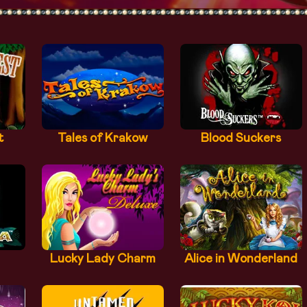
t
Tales of Krakow
Blood Suckers
Lucky Lady Charm
Alice in Wonderland