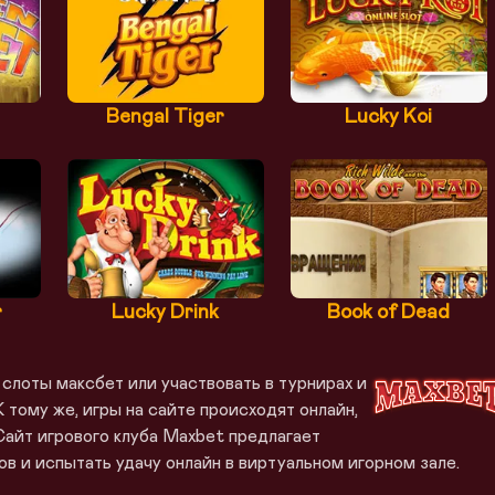
Bengal Tiger
Lucky Koi
r
Lucky Drink
Book of Dead
в слоты максбет или участвовать в турнирах и
К тому же, игры на сайте происходят онлайн,
Сайт игрового клуба Maxbet предлагает
ов и испытать удачу онлайн в виртуальном игорном зале.