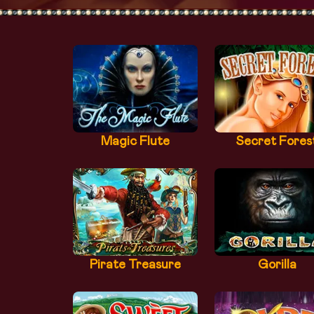
Magic Flute
Secret Fores
Pirate Treasure
Gorilla