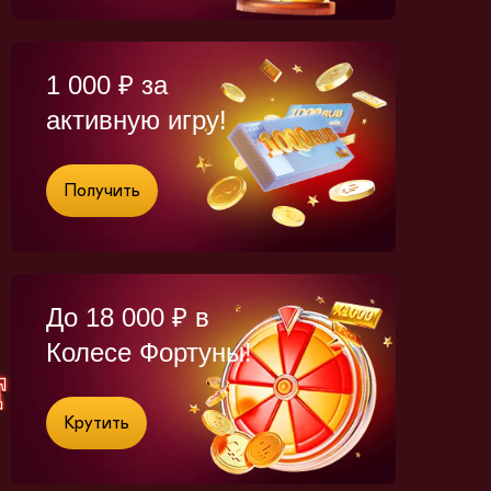
1 000 ₽ за
активную игру!
Получить
До 18 000 ₽ в
Колесе Фортуны!
Крутить