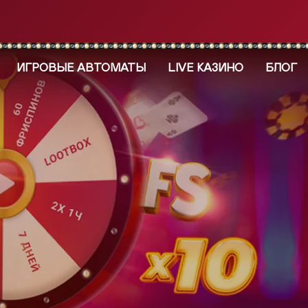
ИГРОВЫЕ АВТОМАТЫ
LIVE КАЗИНО
БЛОГ