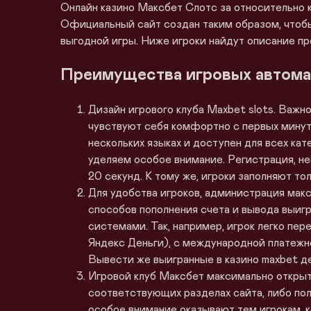
Онлайн казино Максбет Слотс за относительно 
Официальный сайт создан таким образом, чтобы
выгодной игры. Ниже игроки найдут описание п
Преимущества игровых автома
Дизайн игрового клуба Maxbet slots. Важн
чувствуют себя комфортно с первых минут 
нескольких языках и доступен для всех ка
уделяем особое внимание. Регистрация, н
20 секунд. К тому же, игроки заполняют то
Для удобства игроков, администрация мак
способов пополнения счета и вывода выиг
системами. Так, например, игрок легко пер
Яндекс Деньги), с международной платеж
Вывести же выигранные в казино maxbet д
Игровой клуб Максбет максимально откры
соответствующих разделах сайта, либо по
особое внимание оказывают тем игрокам, к