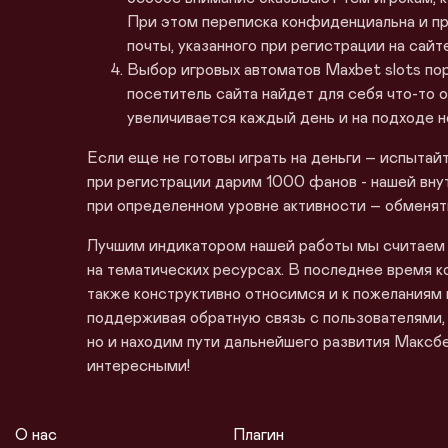
При этом переписка конфиденциальна и пр
почты, указанного при регистрации на сайте
Выбор игровых автоматов Maxbet slots пор
посетитель сайта найдет для себя что-то 
увеличивается каждый день и на подходе н
Если еще не готовы играть на деньги – испытай
при регистрации дарим 1000 фанов - нашей вну
при определенном уровне активности – обменять
Лучшим индикатором нашей работы мы считаем к
на тематических ресурсах. В последнее время ко
также конструктивно относимся и к пожеланиям 
поддерживая обратную связь с пользователями, 
но и находим пути дальнейшего развития Максб
интересными!
О нас
Плагин